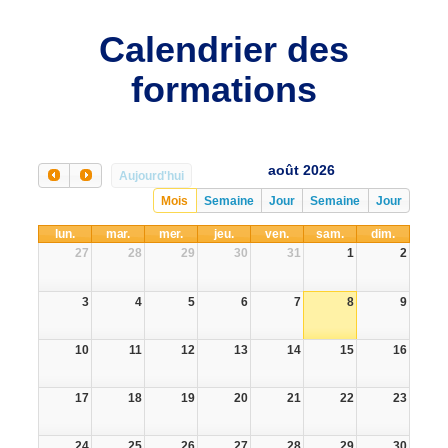
Calendrier des
formations
août 2026
Aujourd'hui
Mois
Semaine
Jour
Semaine
Jour
lun.
mar.
mer.
jeu.
ven.
sam.
dim.
27
28
29
30
31
1
2
3
4
5
6
7
8
9
10
11
12
13
14
15
16
17
18
19
20
21
22
23
24
25
26
27
28
29
30