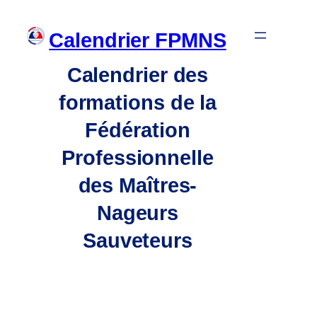
Aller
Calendrier FPMNS
au
contenu
Calendrier des
formations de la
Fédération
Professionnelle
des Maîtres-
Nageurs
Sauveteurs